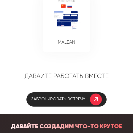
MALEAN
Давайте работать вместе
Забронировать встречу
Давайте создадим что-то крутое