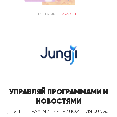
EXPRESS JS
|
JAVASCRIPT
Управляй программами и
новостями
для телеграм мини-приложения Jungji