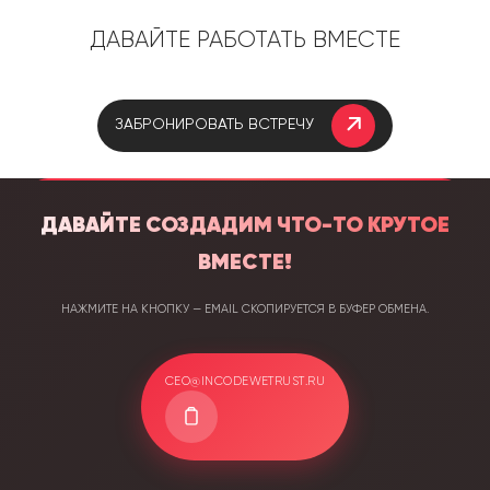
Давайте работать вместе
Забронировать встречу
Давайте создадим что-то крутое
вместе!
Нажмите на кнопку — email скопируется в буфер обмена.
ceo@incodewetrust.ru