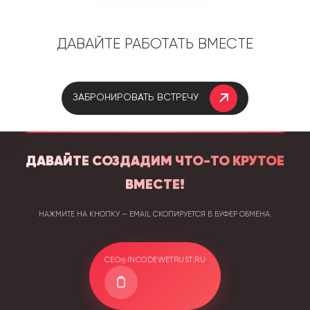
Давайте работать вместе
Забронировать встречу
Давайте создадим что-то крутое
вместе!
Нажмите на кнопку — email скопируется в буфер обмена.
ceo@incodewetrust.ru