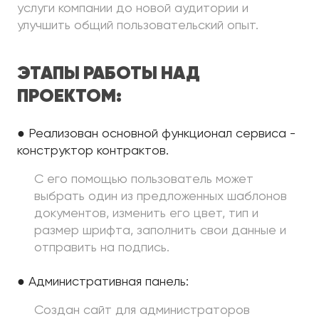
услуги компании до новой аудитории и
улучшить общий пользовательский опыт.
ЭТАПЫ РАБОТЫ НАД
ПРОЕКТОМ:
● Реализован основной функционал сервиса -
конструктор контрактов.
С его помощью пользователь может
выбрать один из предложенных шаблонов
документов, изменить его цвет, тип и
размер шрифта, заполнить свои данные и
отправить на подпись.
● Административная панель:
Создан сайт для администраторов