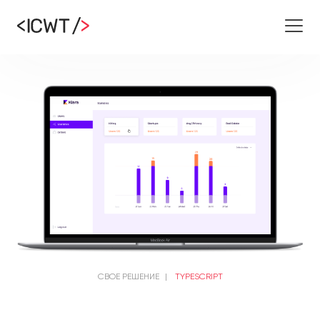
СВОЕ РЕШЕНИЕ
|
TYPESCRIPT