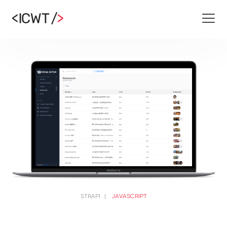
STRAPI
|
JAVASCRIPT