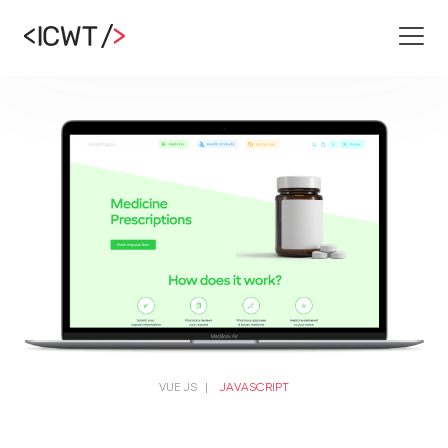
VUE JS
|
JAVASCRIPT