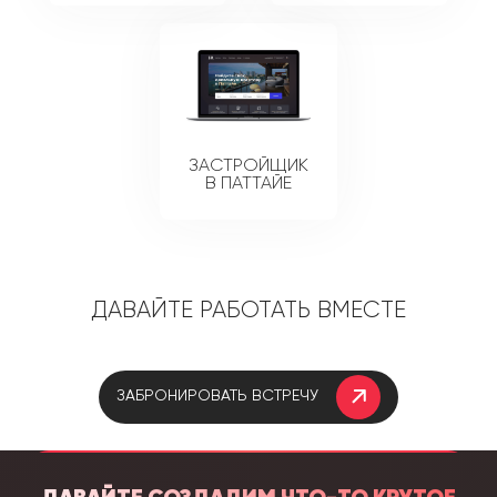
ЗАСТРОЙЩИК
В ПАТТАЙЕ
Давайте работать вместе
Забронировать встречу
Давайте создадим что-то крутое