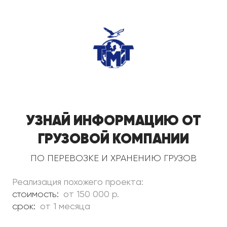
Узнай информацию от
грузовой компании
по перевозке и хранению грузов
Реализация похожего проекта:
стоимость:
от 150 000 р.
срок:
от 1 месяца