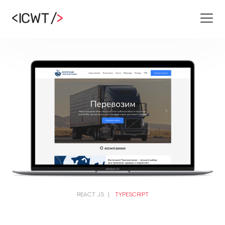
REACT JS
|
TYPESCRIPT