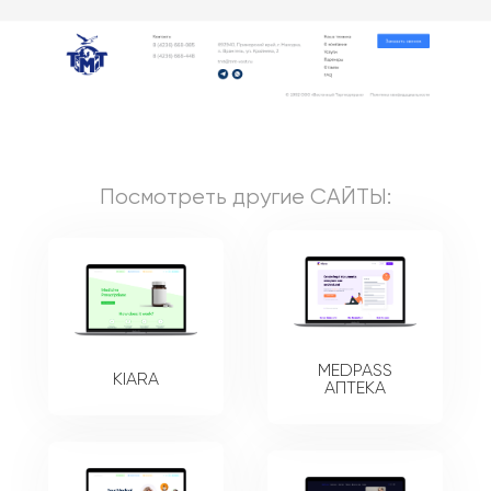
Посмотреть другие
САЙТЫ
:
MEDPASS
KIARA
АПТЕКА