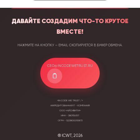
Давайте создадим что-то крутое
вместе!
Нажмите на кнопку — email скопируется в буфер обмена.
ceo@incodewetrust.ru
<In Code We Trust />
Аккредитованная it - компания
ООО «АЙСИВИТИ»
ИНН - 3801156157
ОГРН - 1223800010873
® ICWT, 2026